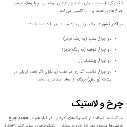
الکتریکی قسمت تریلی مانند چراغ‌های روشنایی، چراغ‌های ترمز،
چراغ‌های راهنما و … را تامین می‌کند.
در اکثر کشورها، یک تریلی باید موارد زیر را داشته باشد:
دو چراغ عقب (به رنگ قرمز)
دو چراغ توقف (به رنگ قرمز)
دو چراغ چشمک زن
دو چراغ علامت گذاری در عقب (و بغل) اگر ابعاد تریلی در
پشت (و بغل) بزرگتر از ابعاد استاندارد باشد.
چرخ و لاستیک
در گذشته استفاده از لاستیک‌های دوتایی در کنار هم در
هجده چرخ
تریلی
‌ها مرسوم بود اما امروزه بیشتر از لاستیک‌های سوپر تک (super