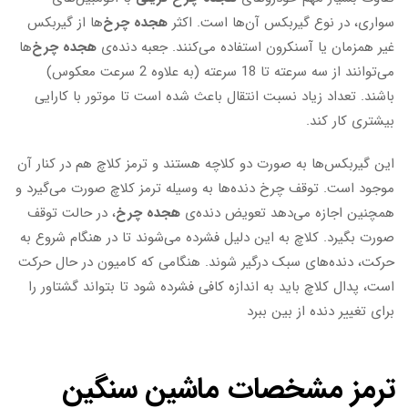
سواری، در نوع گیربکس آن‌ها است. اکثر
هجده چرخ
‌ها از گیربکس
غیر همزمان یا آسنکرون استفاده می‌کنند. جعبه دنده‌ی
هجده چرخ
‌ها
می‌توانند از سه سرعته تا 18 سرعته (به علاوه 2 سرعت معکوس)
باشند. تعداد زیاد نسبت انتقال باعث شده است تا موتور با کارایی
بیشتری کار کند.
این گیربکس‌ها به صورت دو کلاچه هستند و ترمز کلاچ هم در کنار آن
موجود است. توقف چرخ دنده‌ها به وسیله ترمز کلاچ صورت می‌گیرد و
همچنین اجازه می‌دهد تعویض دنده‌ی
هجده چرخ
، در حالت توقف
صورت بگیرد. کلاچ به این دلیل فشرده می‌شوند تا در هنگام شروع به
حرکت، دنده‌های سبک درگیر شوند. هنگامی که کامیون در حال حرکت
است، پدال کلاچ باید به اندازه کافی فشرده شود تا بتواند گشتاور را
برای تغییر دنده از بین ببرد
ترمز
مشخصات ماشین سنگین