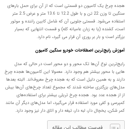
هجده چرخ یک کامیون دو قسمتی است که از آن برای حمل بار‌های
سنگین تا وزن 22 تن و با طول 12.2 تا 13.6 متر و عرض 2.5 متر
استفاده می‌شود. قسمتی جلویی آن که شامل کابین راننده و موتور
است، کشنده (یا به زبان عامیانه کله) و قسمت انتهایی که بسیار
بزرگتر است و بار بر روری آن قرار می گیرد، نام دارد.
آموزش رایج‌ترین اصطلاحات خودرو سنگین کامیون
رایج‌ترین نوع آن‌ها تک محور و دو محور است در حالی که مدل
هایی با محور بیشتر هم وجود دارد. معمولا این کامیون‌ها هجده چرخ
دارند و به همین دلیل است که به هجده چرخ معروف‌اند. البته بعد‌ها
مدل‌های بزرگتری ساخته شدند که مجموع تعداد چرخ‌های آن‌ها بیش
از از هجده عدد بود. هجده چرخ تریلی بیشتر برای استفاده‌های
کمپرسی و کفی مورد استفاده قرار می‌گیرد، اما مدل‌های دیگر آن مانند
کمر شکن، یخچال دار، لبه دار، تیغه دار و اتاق دار نیز وجود دارد.
فهرست مطالب این مقاله