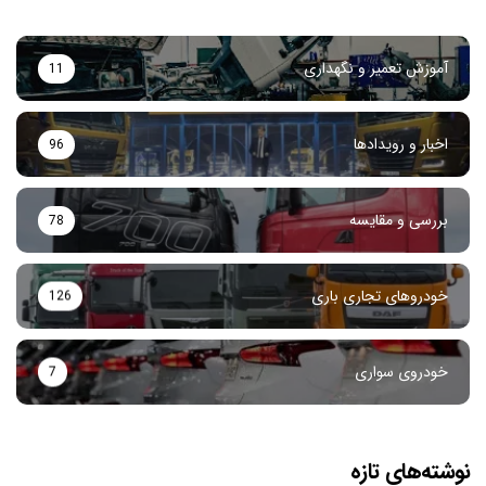
آموزش تعمیر و نگهداری
11
اخبار و رویدادها
96
بررسی و مقایسه
78
خودروهای تجاری باری
126
خودروی‌ سواری
7
نوشته‌های تازه