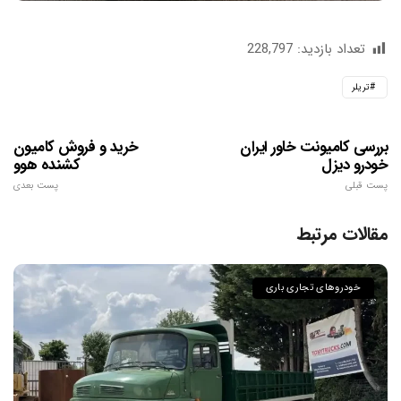
تعداد بازدید:
228,797
تریلر
بررسی کامیونت خاور ایران‌
خرید و فروش کامیون
خودرو دیزل
کشنده هوو
پست قبلی
پست بعدی
مقالات مرتبط
خودروهای تجاری باری