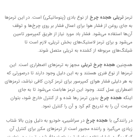
ترمز
تریلی هجده چرخ
از نوع بادی (پنوماتیکی) است. در این ترمز‌ها
به جای روغن از فشار هوا برای اعمال فشار بر روی چرخ‌ها و توقف
آن‌ها استفاده می‌شود. فشار باد مورد نیاز از طریق کمپرسور تامین
می‌شود و برای ترمز لاستیک‌های بخش تریلی، لازم است تا
شیلنگ‌های مربوطه از کشنده به تریلی متصل شوند.
همچنین
هجده چرخ تریلی
مجهز به ترمز‌های اضطراری است. این
ترمز‌ها از نوع فنری هستند و به این دلیل وجود دارند تا درصورتی که
به هر دلیلی فشار هوای کمپرسور برای ترمز کردن کافی نباشد، ترمز‌های
اضطراری عمل کنند. وجود این ترمز هاباعث می‌شود تا به جای
اینکه
هجده چرخ
بدون ترمز رها شده و از کنترل خارج شود، بتوان
سرعت آن را به تدریج کم کرد و آن را کنترل نمود.
در رانندگی با
هجده چرخ
در سراشیبی، خودرو به دلیل وزن بالا شتاب
زیادی می‌گیرد و راننده مجبور است از ترمز‌های مکرر برای کنترل آن
کمک بگیرد. اما استفاده زیاد از ترمز باعث داغ شدن ترمز و در نهایت